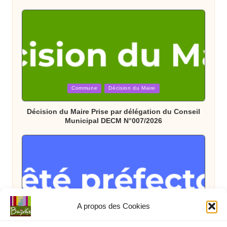
Posted
Commune
Décision du Maire
in
Décision du Maire Prise par délégation du Conseil
Municipal DECM N°007/2026
A propos des Cookies
Posted
Arrêté Préfectoral
État
in