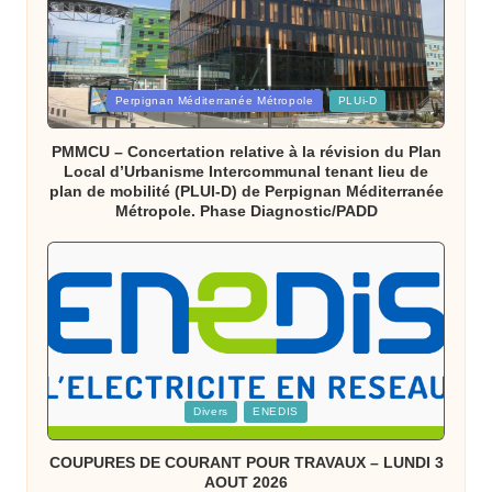
Posted
Perpignan Méditerranée Métropole
PLUi-D
in
PMMCU – Concertation relative à la révision du Plan
Local d’Urbanisme Intercommunal tenant lieu de
plan de mobilité (PLUI-D) de Perpignan Méditerranée
Métropole. Phase Diagnostic/PADD
Posted
Divers
ENEDIS
in
COUPURES DE COURANT POUR TRAVAUX – LUNDI 3
AOUT 2026