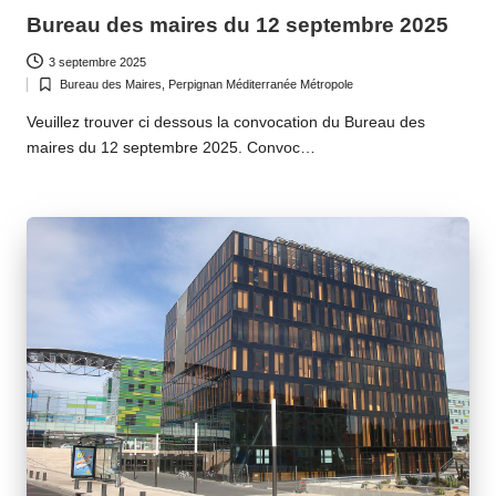
in
Bureau des maires du 12 septembre 2025
3 septembre 2025
Bureau des Maires
,
Perpignan Méditerranée Métropole
Posted
in
Veuillez trouver ci dessous la convocation du Bureau des
maires du 12 septembre 2025. Convoc…