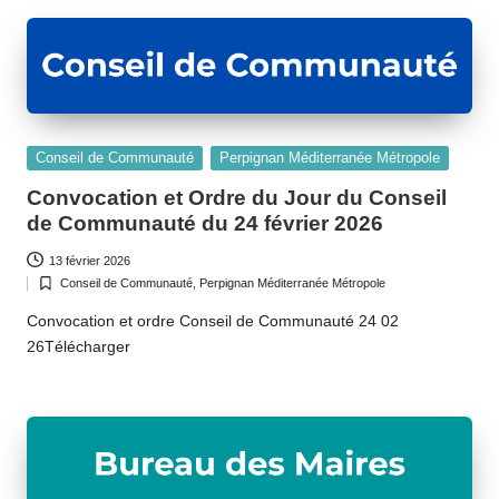
Posted
Conseil de Communauté
Perpignan Méditerranée Métropole
in
Convocation et Ordre du Jour du Conseil
de Communauté du 24 février 2026
13 février 2026
Conseil de Communauté
,
Perpignan Méditerranée Métropole
Posted
in
Convocation et ordre Conseil de Communauté 24 02
26Télécharger