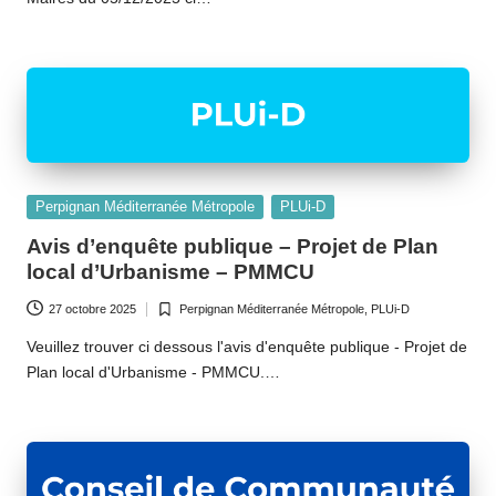
Posted
Perpignan Méditerranée Métropole
PLUi-D
in
Avis d’enquête publique – Projet de Plan
local d’Urbanisme – PMMCU
27 octobre 2025
Perpignan Méditerranée Métropole
,
PLUi-D
Posted
in
Veuillez trouver ci dessous l'avis d'enquête publique - Projet de
Plan local d'Urbanisme - PMMCU.…