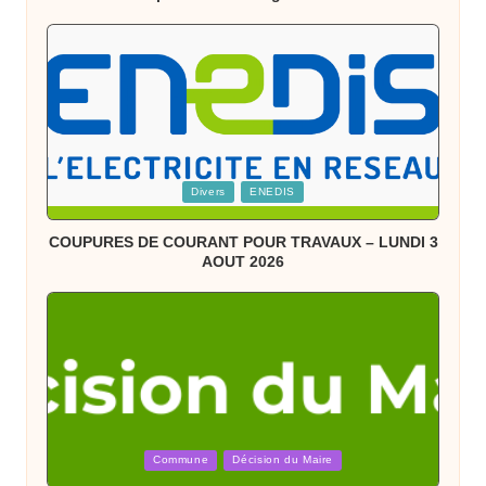
Posted
Divers
ENEDIS
in
COUPURES DE COURANT POUR TRAVAUX – LUNDI 3
AOUT 2026
Posted
Commune
Décision du Maire
in