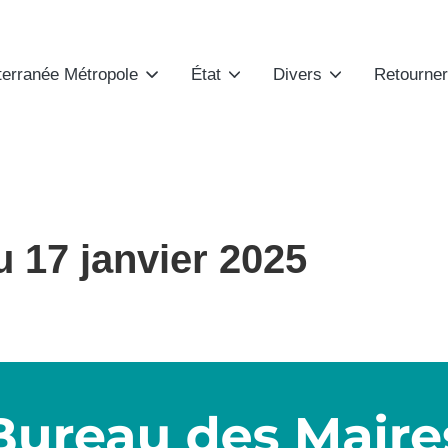
terranée Métropole
État
Divers
Retourner
 17 janvier 2025