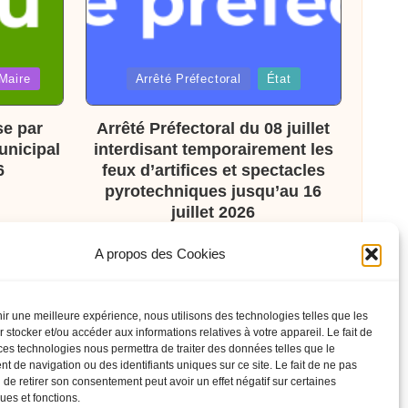
Posted
Maire
Arrêté Préfectoral
État
in
se par
Arrêté Préfectoral du 08 juillet
unicipal
interdisant temporairement les
6
feux d’artifices et spectacles
pyrotechniques jusqu’au 16
juillet 2026
A propos des Cookies
nir une meilleure expérience, nous utilisons des technologies telles que les
 stocker et/ou accéder aux informations relatives à votre appareil. Le fait de
ces technologies nous permettra de traiter des données telles que le
 de navigation ou des identifiants uniques sur ce site. Le fait de ne pas
 de retirer son consentement peut avoir un effet négatif sur certaines
ques et fonctions.