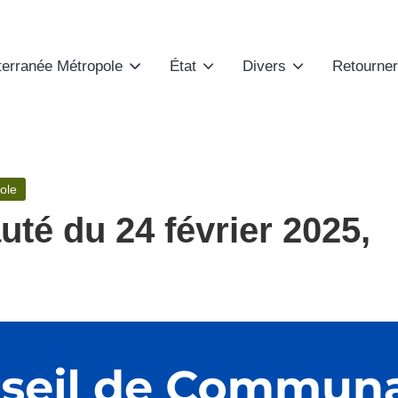
terranée Métropole
État
Divers
Retourner
ole
é du 24 février 2025,