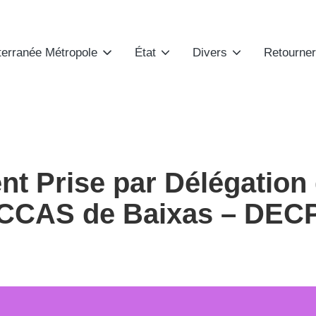
terranée Métropole
État
Divers
Retourner
nt Prise par Délégation
 CCAS de Baixas – DECP