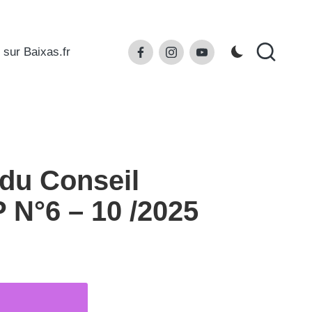
Facebook
Instagram
Youtube
 sur Baixas.fr
 du Conseil
 N°6 – 10 /2025