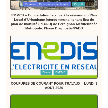
Posted
Perpignan Méditerranée Métropole
PLUi-D
in
PMMCU – Concertation relative à la révision du Plan
Local d’Urbanisme Intercommunal tenant lieu de
plan de mobilité (PLUI-D) de Perpignan Méditerranée
Métropole. Phase Diagnostic/PADD
Posted
Divers
ENEDIS
in
COUPURES DE COURANT POUR TRAVAUX – LUNDI 3
AOUT 2026