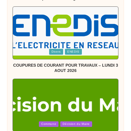
Posted
Divers
ENEDIS
in
COUPURES DE COURANT POUR TRAVAUX – LUNDI 3
AOUT 2026
Posted
Commune
Décision du Maire
in