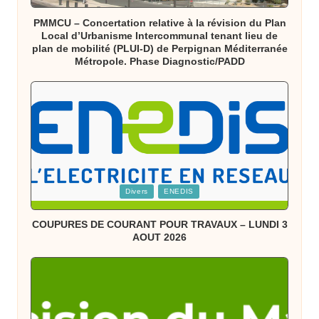
in
PMMCU – Concertation relative à la révision du Plan
Local d’Urbanisme Intercommunal tenant lieu de
plan de mobilité (PLUI-D) de Perpignan Méditerranée
Métropole. Phase Diagnostic/PADD
Posted
Divers
ENEDIS
in
COUPURES DE COURANT POUR TRAVAUX – LUNDI 3
AOUT 2026