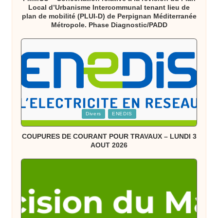
Local d’Urbanisme Intercommunal tenant lieu de
plan de mobilité (PLUI-D) de Perpignan Méditerranée
Métropole. Phase Diagnostic/PADD
Posted
Divers
ENEDIS
in
COUPURES DE COURANT POUR TRAVAUX – LUNDI 3
AOUT 2026