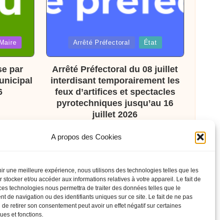
Posted
Maire
Arrêté Préfectoral
État
in
se par
Arrêté Préfectoral du 08 juillet
unicipal
interdisant temporairement les
6
feux d’artifices et spectacles
pyrotechniques jusqu’au 16
juillet 2026
A propos des Cookies
nir une meilleure expérience, nous utilisons des technologies telles que les
 stocker et/ou accéder aux informations relatives à votre appareil. Le fait de
ces technologies nous permettra de traiter des données telles que le
 de navigation ou des identifiants uniques sur ce site. Le fait de ne pas
 de retirer son consentement peut avoir un effet négatif sur certaines
ques et fonctions.