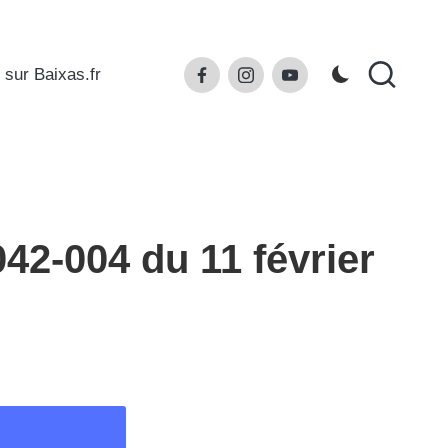
Facebook
Instagram
Youtube
 sur Baixas.fr
2-004 du 11 février