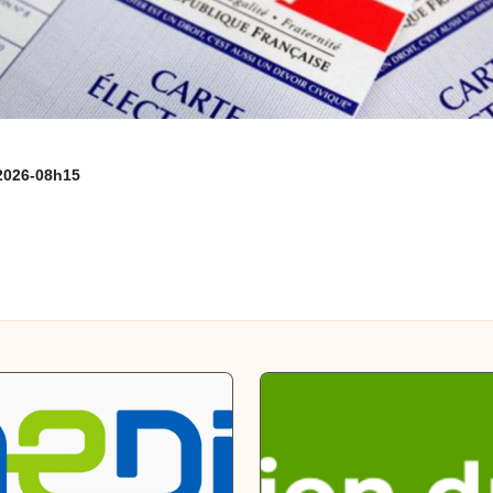
026-08h15