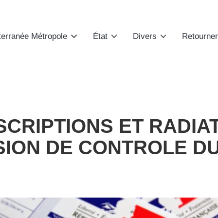
terranée Métropole
État
Divers
Retourner
INSCRIPTIONS ET RADIA
ION DE CONTROLE DU 