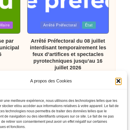
Posted
Maire
Arrêté Préfectoral
État
in
se par
Arrêté Préfectoral du 08 juillet
unicipal
interdisant temporairement les
6
feux d’artifices et spectacles
pyrotechniques jusqu’au 16
juillet 2026
A propos des Cookies
nir une meilleure expérience, nous utilisons des technologies telles que les
 stocker et/ou accéder aux informations relatives à votre appareil. Le fait de
ces technologies nous permettra de traiter des données telles que le
 de navigation ou des identifiants uniques sur ce site. Le fait de ne pas
 de retirer son consentement peut avoir un effet négatif sur certaines
ques et fonctions.