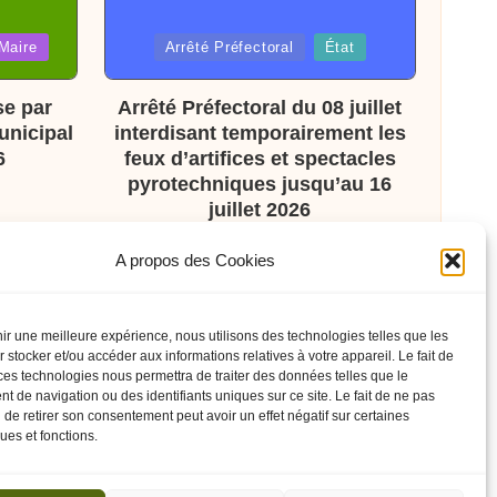
Posted
Maire
Arrêté Préfectoral
État
in
se par
Arrêté Préfectoral du 08 juillet
unicipal
interdisant temporairement les
6
feux d’artifices et spectacles
pyrotechniques jusqu’au 16
juillet 2026
A propos des Cookies
nir une meilleure expérience, nous utilisons des technologies telles que les
 stocker et/ou accéder aux informations relatives à votre appareil. Le fait de
ces technologies nous permettra de traiter des données telles que le
 de navigation ou des identifiants uniques sur ce site. Le fait de ne pas
 de retirer son consentement peut avoir un effet négatif sur certaines
ques et fonctions.