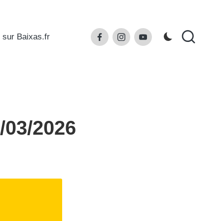
Facebook
Instagram
Youtube
 sur Baixas.fr
3/03/2026