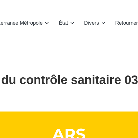
terranée Métropole
État
Divers
Retourner
du contrôle sanitaire 0