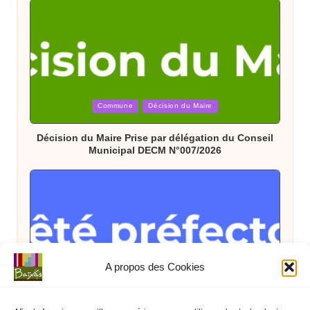
Posted
Commune
Décision du Maire
in
Décision du Maire Prise par délégation du Conseil
Municipal DECM N°007/2026
A propos des Cookies
Posted
Arrêté Préfectoral
État
in
Arrêté Préfectoral du 08 juillet interdisant