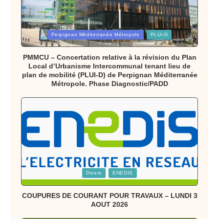
Posted
Perpignan Méditerranée Métropole
PLUi-D
in
PMMCU – Concertation relative à la révision du Plan
Local d’Urbanisme Intercommunal tenant lieu de
plan de mobilité (PLUI-D) de Perpignan Méditerranée
Métropole. Phase Diagnostic/PADD
Posted
Divers
ENEDIS
in
COUPURES DE COURANT POUR TRAVAUX – LUNDI 3
AOUT 2026