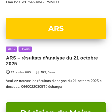
Plan local d'Urbanisme - PMMCU.…
Posted
ARS
Divers
in
ARS – résultats d’analyse du 21 octobre
2025
27 octobre 2025
ARS
,
Divers
Posted
in
Veuillez trouvez les résultats d'analyse du 21 octobre 2025 ci
dessous. 06600220305Télécharger