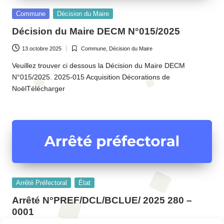
Posted
Commune
Décision du Maire
in
Décision du Maire DECM N°015/2025
13 octobre 2025
Commune
,
Décision du Maire
Posted
in
Veuillez trouver ci dessous la Décision du Maire DECM
N°015/2025. 2025-015 Acquisition Décorations de
NoëlTélécharger
Posted
Arrêté Préfectoral
État
in
Arrêté N°PREF/DCL/BCLUE/ 2025 280 –
0001