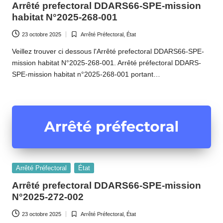
Arrêté prefectoral DDARS66-SPE-mission
habitat N°2025-268-001
23 octobre 2025
Arrêté Préfectoral
,
État
Posted
in
Veillez trouver ci dessous l'Arrêté prefectoral DDARS66-SPE-
mission habitat N°2025-268-001. Arrêté préfectoral DDARS-
SPE-mission habitat n°2025-268-001 portant…
Posted
Arrêté Préfectoral
État
in
Arrêté prefectoral DDARS66-SPE-mission
N°2025-272-002
23 octobre 2025
Arrêté Préfectoral
,
État
Posted